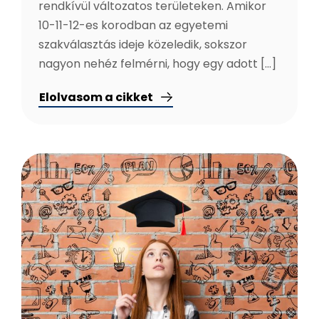
rendkívül változatos területeken. Amikor
10-11-12-es korodban az egyetemi
szakválasztás ideje közeledik, sokszor
nagyon nehéz felmérni, hogy egy adott [...]
Elolvasom a cikket