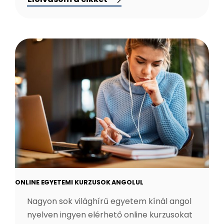
ONLINE EGYETEMI KURZUSOK ANGOLUL
Nagyon sok világhírű egyetem kínál angol
nyelven ingyen elérhető online kurzusokat