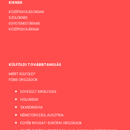
KIKNEK
KÖZÉPISKOLÁSOKNAK
SZÜLŐKNEK
EGYETEMISTÁKNAK
KÖZÉPISKOLÁKNAK
KÜLFÖLDI TOVÁBBTANULÁS
MIÉRT KÜLFÖLD?
FŐBB ORSZÁGOK
EGYESÜLT KIRÁLYSÁG
HOLLANDIA
SKANDINÁVIA
NÉMETORSZÁG, AUSZTRIA
EGYÉB NYUGAT-EURÓPAI ORSZÁGOK