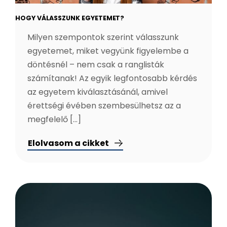
HOGY VÁLASSZUNK EGYETEMET?
Milyen szempontok szerint válasszunk
egyetemet, miket vegyünk figyelembe a
döntésnél – nem csak a ranglisták
számítanak! Az egyik legfontosabb kérdés
az egyetem kiválasztásánál, amivel
érettségi évében szembesülhetsz az a
megfelelő [...]
Elolvasom a cikket