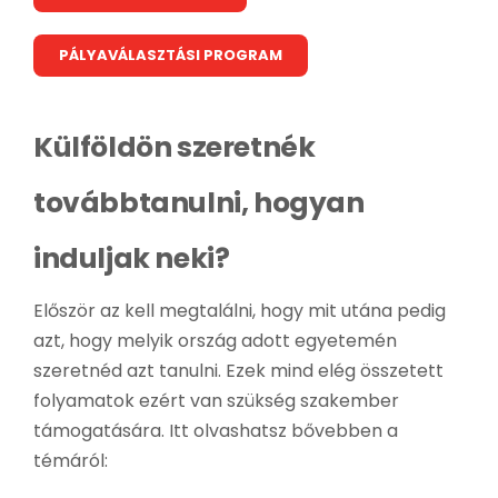
PÁLYAVÁLASZTÁSI PROGRAM
Külföldön szeretnék
továbbtanulni, hogyan
induljak neki?
Először az kell megtalálni, hogy mit utána pedig
azt, hogy melyik ország adott egyetemén
szeretnéd azt tanulni. Ezek mind elég összetett
folyamatok ezért van szükség szakember
támogatására. Itt olvashatsz bővebben a
témáról: