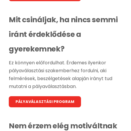
Mit csináljak, ha nincs semmi
iránt érdeklődése a
gyerekemnek?
Ez könnyen előfordulhat. Érdemes ilyenkor
pályaválasztási szakemberhez fordulni, aki
felmérések, beszélgetések alapján irányt tud
mutatni a pályaválasztásban.
PÁLYAVÁLASZTÁSI PROGRAM
Nem érzem elég motiváltnak