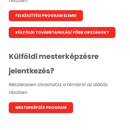
részben:
FELKÉSZÍTÉSI PROGRAM ELEMEI
KÜLFÖLDI TOVÁBBTANULÁS/ FŐBB ORSZÁGOK?
Külföldi mesterképzésre
jelentkezés?
Részletesen olvashatsz a témáról az alábbi
részben
MESTERKÉPZÉS PROGRAM