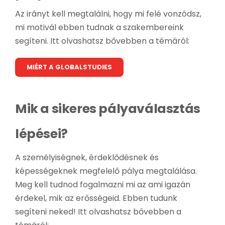
Az irányt kell megtalálni, hogy mi felé vonzódsz,
mi motivál ebben tudnak a szakembereink
segíteni. Itt olvashatsz bővebben a témáról:
MIÉRT A GLOBALSTUDIES
Mik a sikeres pályaválasztás
lépései?
A személyiségnek, érdeklődésnek és
képességeknek megfelelő pálya megtalálása.
Meg kell tudnod fogalmazni mi az ami igazán
érdekel, mik az erősségeid. Ebben tudunk
segíteni neked!
Itt olvashatsz bővebben a