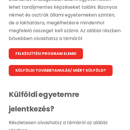
lehet tandíjmentes képzéseket találni. Bizonyos
német és osztrák állami egyetemeken szintén,
de a lakhatásra, megélhetésre mindenhol
megfelelő összeget kell szánni. Az alábbi részben
bővebben olvashatsz a témáról:
FELKÉSZÍTÉSI PROGRAM ELEMEI
KÜLFÖLDI TOVÁBBTANULÁS/ MIÉRT KÜLFÖLD?
Külföldi egyetemre
jelentkezés?
Részletesen olvashatsz a témáról az alábbi