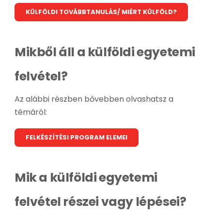
KÜLFÖLDI TOVÁBBTANULÁS/ MIÉRT KÜLFÖLD?
Mikből áll a külföldi egyetemi
felvétel?
Az alábbi részben bővebben olvashatsz a
témáról:
FELKÉSZÍTÉSI PROGRAM ELEMEI
Mik a külföldi egyetemi
felvétel részei vagy lépései?