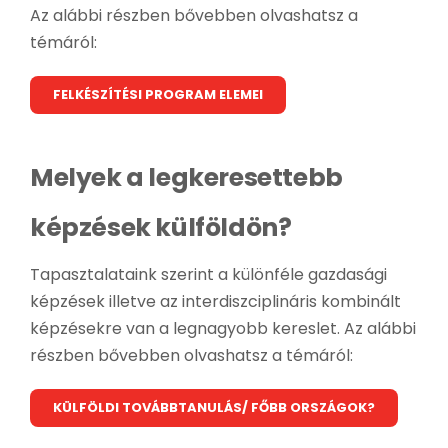
Az alábbi részben bővebben olvashatsz a
témáról:
FELKÉSZÍTÉSI PROGRAM ELEMEI
Melyek a legkeresettebb
képzések külföldön?
Tapasztalataink szerint a különféle gazdasági
képzések illetve az interdiszciplináris kombinált
képzésekre van a legnagyobb kereslet. Az alábbi
részben bővebben olvashatsz a témáról:
KÜLFÖLDI TOVÁBBTANULÁS/ FŐBB ORSZÁGOK?