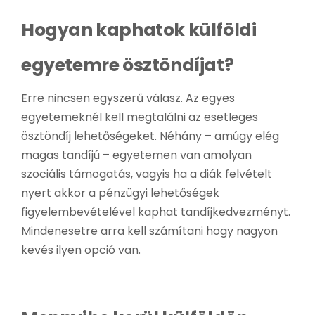
Hogyan kaphatok külföldi
egyetemre ösztöndíjat?
Erre nincsen egyszerű válasz. Az egyes
egyetemeknél kell megtalálni az esetleges
ösztöndíj lehetőségeket. Néhány – amúgy elég
magas tandíjú – egyetemen van amolyan
szociális támogatás, vagyis ha a diák felvételt
nyert akkor a pénzügyi lehetőségek
figyelembevételével kaphat tandíjkedvezményt.
Mindenesetre arra kell számítani hogy nagyon
kevés ilyen opció van.