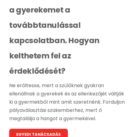
a gyerekemet a
továbbtanulással
kapcsolatban. Hogyan
kelthetem fel az
érdeklődését?
Ne erőltesse, mert a szülőknek gyakran
ellenállnak a gyerekek és az ellenkezőjét váltják
ki a gyermekből mint amit szeretnénk. Forduljon
pályaválasztási szakemberhez, mert ő
megtalálja a hangot a gyermekével.
EGYEDI TANÁCSADÁS