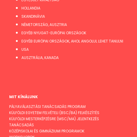
HOLLANDIA
SKANDINÁVIA
NÉMETORSZÁG, AUSZTRIA
EGYÉB NYUGAT-EURÓPAI ORSZÁGOK
EGYÉB EURÓPAI ORSZÁGOK, AHOL ANGOLUL LEHET TANULNI
USA
AUSZTRÁLIA, KANADA
MIT KÍNÁLUNK
PÁLYAVÁLASZTÁSI TANÁCSADÁS PROGRAM
KÜLFÖLDI EGYETEM FELVÉTELI (BSC/BA) FELKÉSZÍTÉS
KÜLFÖLDI MESTERKÉPZÉSRE (MSC/MA) JELENTKEZÉS
TANÁCSADÁS
KÖZÉPISKOLAI ÉS GIMNÁZIUMI PROGRAMOK