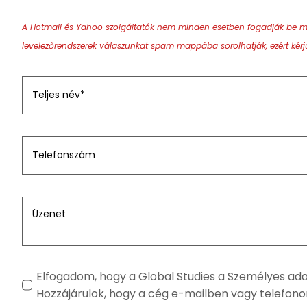
A Hotmail és Yahoo szolgáltatók nem minden esetben fogadják be megfe
levelezőrendszerek válaszunkat spam mappába sorolhatják, ezért kérjük
Elfogadom, hogy a Global Studies a Személyes adata
Hozzájárulok, hogy a cég e-mailben vagy telefon