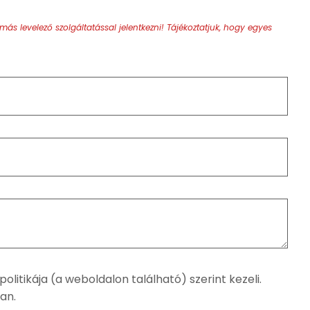
ás levelező szolgáltatással jelentkezni!
Tájékoztatjuk, hogy egyes
litikája (a weboldalon található) szerint kezeli.
an.