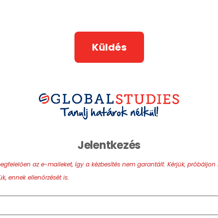
Küldés
Jelentkezés
lelően az e-maileket, így a kézbesítés nem garantált. Kérjük, próbáljon m
, ennek ellenőrzését is.