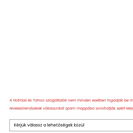
A Hotmail és Yahoo szolgáltatók nem minden esetben fogadják be megfe
levelezőrendszerek válaszunkat spam mappába sorolhatják, ezért kérjük