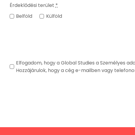
Érdeklődési terület
*
Belföld
Külföld
Elfogadom, hogy a Global Studies a Személyes adata
Hozzájárulok, hogy a cég e-mailben vagy telefon