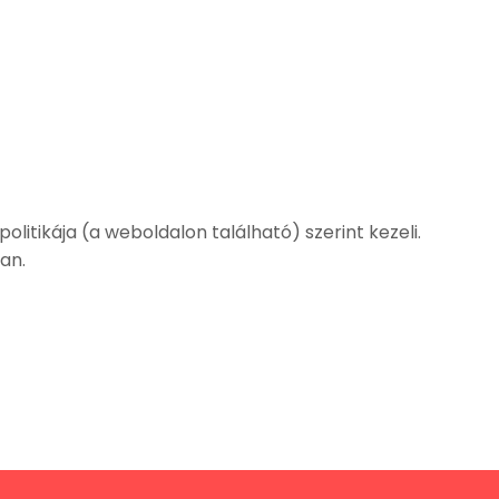
litikája (a weboldalon található) szerint kezeli.
an.