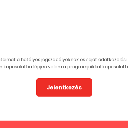
imat a hatályos jogszabályoknak és saját adatkezelési po
on kapcsolatba lépjen velem a programjaikkal kapcsolatb
Jelentkezés