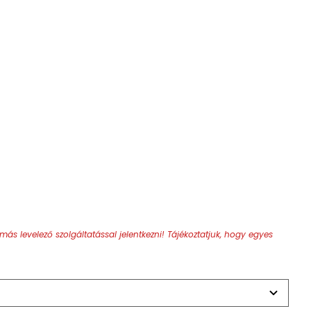
ás levelező szolgáltatással jelentkezni!
Tájékoztatjuk, hogy egyes